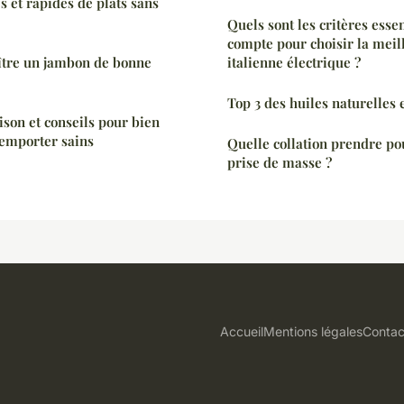
s et rapides de plats sans
Quels sont les critères esse
compte pour choisir la meil
tre un jambon de bonne
italienne électrique ?
Top 3 des huiles naturelles 
ison et conseils pour bien
 emporter sains
Quelle collation prendre pou
prise de masse ?
Accueil
Mentions légales
Contac