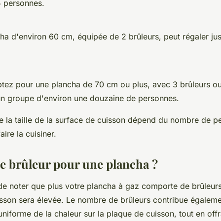
5 personnes.
a d'environ 60 cm, équipée de 2 brûleurs, peut régaler ju
tez pour une plancha de 70 cm ou plus, avec 3 brûleurs ou 
un groupe d'environ une douzaine de personnes.
 de la taille de la surface de cuisson dépend du nombre de 
ire la cuisiner.
 brûleur pour une plancha ?
 de noter que plus votre plancha à gaz comporte de brûleurs
uisson sera élevée. Le nombre de brûleurs contribue égalem
 uniforme de la chaleur sur la plaque de cuisson, tout en offra