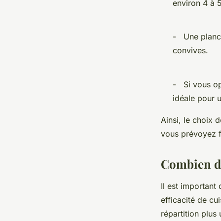
environ 4 à 
- Une planch
convives.
- Si vous op
idéale pour 
Ainsi, le choix
vous prévoyez fa
Combien de
Il est important
efficacité de c
répartition plus