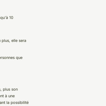
squ'à 10
plus, elle sera
personnes que
, plus son
ent à une
nt la possibilité