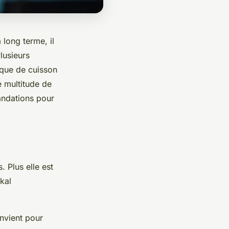
 long terme, il
lusieurs
aque de cuisson
e multitude de
andations pour
. Plus elle est
kal
nvient pour