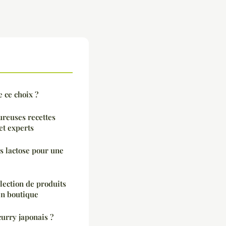
 ce choix ?
ureuses recettes
et experts
s lactose pour une
élection de produits
en boutique
urry japonais ?