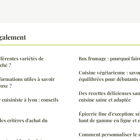
également
fférentes variétés de
Box fromage : pourquoi faire
ché ?
Cuisine végétarienne : savo
formations utiles à savoir
équilibrées pour débutants 
luxe ?
Des recettes délicieuses san
 cuisiniste à lyon : conseils
cuisine saine et adaptée
Épicerie fine d'exception: s
les critères d'achat du
haut de gamme en ligne et 
Comment personnaliser le c