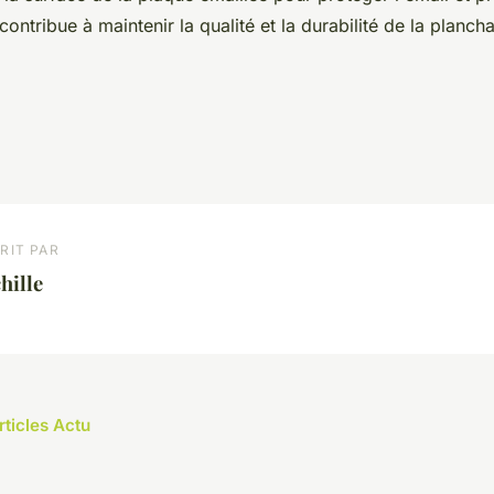
contribue à maintenir la qualité et la durabilité de la planch
RIT PAR
hille
rticles Actu