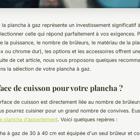
la plancha à gaz représente un investissement significatif à
électionner celle qui répond parfaitement à vos exigences. P
e la puissance, le nombre de brûleurs, le matériau de la pl
nox ou chrome dur), les options et les accessoires offrent un
suite de cet article, nous vous proposons quelques recomm
ns la sélection de votre plancha à gaz.
face de cuisson pour votre plancha ?
surface de cuisson est directement liée au nombre de brûleurs
us pourrez cuisiner pour un grand nombre de convives. Eus
e plancha d’appartement
. Voici quelques repères :
a à gaz de 30 à 40 cm est équipée d'un seul brûleur et co