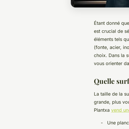
Étant donné que 
est crucial de s
éléments tels qu
(fonte, acier, i
choix. Dans la 
vous orienter da
Quelle sur
La taille de la 
grande, plus vo
Plantxa
vend un
- Une planch