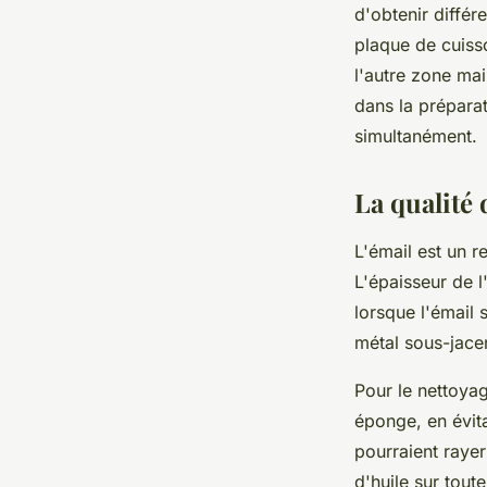
d'obtenir différ
plaque de cuisso
l'autre zone mai
dans la prépara
simultanément.
La qualité 
L'émail est un r
L'épaisseur de l
lorsque l'émail
métal sous-jace
Pour le nettoyag
éponge, en évita
pourraient rayer
d'huile sur tout