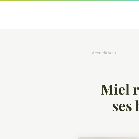
Accueil
›
Actu
Miel r
ses 