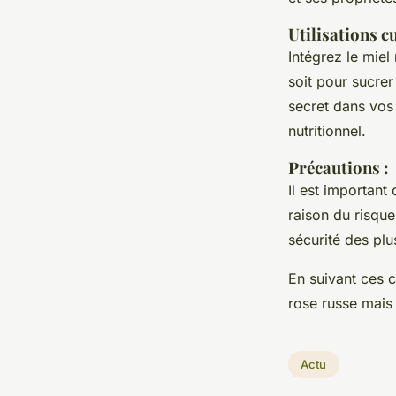
Utilisations c
Intégrez le mie
soit pour sucre
secret dans vos 
nutritionnel.
Précautions
:
Il est important
raison du risque
sécurité des plus
En suivant ces 
rose russe mais 
Actu