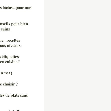
s lactose pour une
onseils pour bien
 sains
e : recettes
tous niveaux
 étiquettes
en cuisine ?
en 2023
e choisir ?
des de plats sans