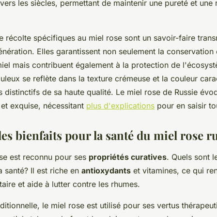
vers les siècles, permettant de maintenir une pureté et une
récolte spécifiques au miel rose sont un savoir-faire tran
nération. Elles garantissent non seulement la conservation
iel mais contribuent également à la protection de l'écosyst
leux se reflète dans la texture crémeuse et la couleur cara
s distinctifs de sa haute qualité. Le miel rose de Russie év
 et exquise, nécessitant
plus d'explications
pour en saisir tou
es bienfaits pour la santé du miel rose r
sse est reconnu pour ses
propriétés curatives
. Quels sont 
a santé? Il est riche en
antioxydants
et vitamines, ce qui re
ire et aide à lutter contre les rhumes.
itionnelle, le miel rose est utilisé pour ses vertus thérapeuti