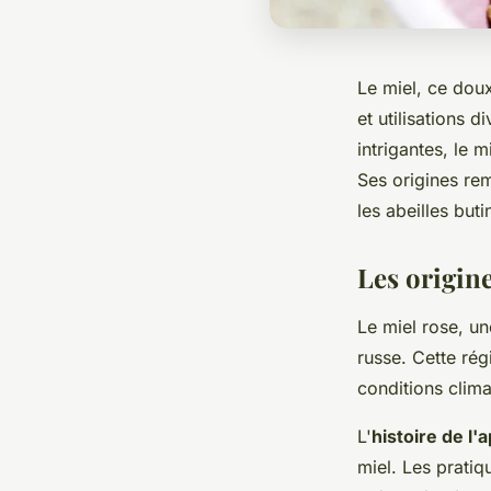
Le miel, ce dou
et utilisations 
intrigantes, le 
Ses origines re
les abeilles but
Les origine
Le miel rose, un
russe. Cette ré
conditions clima
L'
histoire de l'
miel. Les pratiq