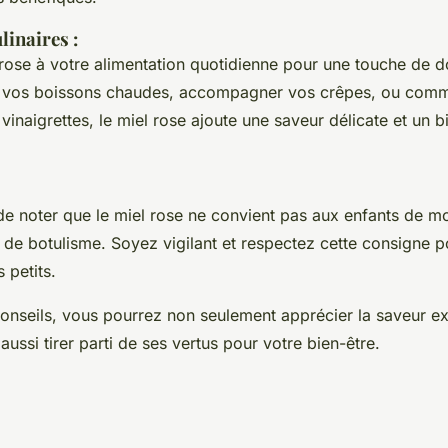
ulinaires
:
l rose à votre alimentation quotidienne pour une touche de 
r vos boissons chaudes, accompagner vos crêpes, ou comm
vinaigrettes, le miel rose ajoute une saveur délicate et un bi
 de noter que le miel rose ne convient pas aux enfants de m
 de botulisme. Soyez vigilant et respectez cette consigne p
 petits.
conseils, vous pourrez non seulement apprécier la saveur e
aussi tirer parti de ses vertus pour votre bien-être.