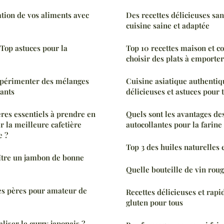
tion de vos aliments avec
Des recettes délicieuses san
cuisine saine et adaptée
: Top astuces pour la
Top 10 recettes maison et c
choisir des plats à emporter
Expérimenter des mélanges
Cuisine asiatique authentiqu
ants
délicieuses et astuces pour 
ères essentiels à prendre en
Quels sont les avantages des
r la meilleure cafetière
autocollantes pour la farine 
e ?
Top 3 des huiles naturelles 
tre un jambon de bonne
Quelle bouteille de vin roug
es pères pour amateur de
Recettes délicieuses et rapi
gluten pour tous
iser le curry japonais ?