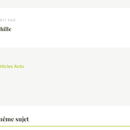
RIT PAR
hille
rticles Actu
même sujet