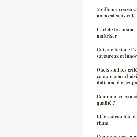
Meilleure conserva
un bocal sous vide
L'art de la cuisine
maîtriser
Cuisine fusion : 
savoureux et innov
Quels sont les crit
compte pour choisi
italienne électriqu
Comment reconnaî
qualité ?
Idée cadeau fête d
rhum
Comment personnal