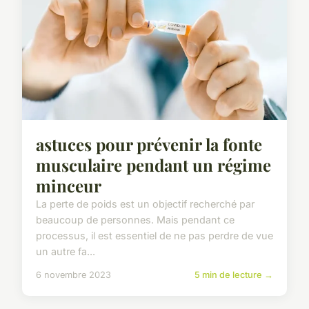
astuces pour prévenir la fonte
musculaire pendant un régime
minceur
La perte de poids est un objectif recherché par
beaucoup de personnes. Mais pendant ce
processus, il est essentiel de ne pas perdre de vue
un autre fa...
6 novembre 2023
5 min de lecture →