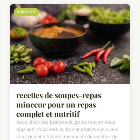
MINCEUR
recettes de soupes-repas
minceur pour un repas
complet et nutritif
Vous cherchez à perdre du poids tout en vous
régalant? Vous êtes au bon endroit! Nous allons
vous guider à travers une variété de recettes de