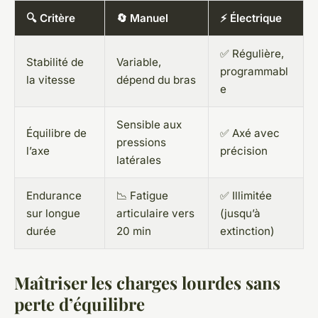
🔍 Critère
🔄 Manuel
⚡ Électrique
✅ Régulière,
Stabilité de
Variable,
programmabl
la vitesse
dépend du bras
e
Sensible aux
Équilibre de
✅ Axé avec
pressions
l’axe
précision
latérales
Endurance
📉 Fatigue
✅ Illimitée
sur longue
articulaire vers
(jusqu’à
durée
20 min
extinction)
Maîtriser les charges lourdes sans
perte d’équilibre