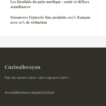
Les bienfaits du pain nordique : santé et délices
scandinaves
Découvrez l'épicerie fine produits 100% français
avec 10% de réduction
Cucinailoveyou
Pas de saveur sans <em>rigueur</em>.
Accueil
Mentions légales
Contact