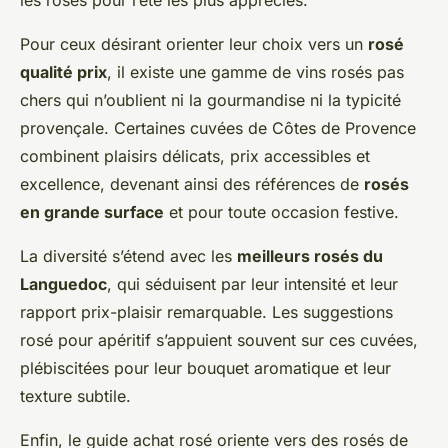
les rosés pour l’été les plus appréciés.
Pour ceux désirant orienter leur choix vers un
rosé
qualité prix
, il existe une gamme de vins rosés pas
chers qui n’oublient ni la gourmandise ni la typicité
provençale. Certaines cuvées de Côtes de Provence
combinent plaisirs délicats, prix accessibles et
excellence, devenant ainsi des références de
rosés
en grande surface
et pour toute occasion festive.
La diversité s’étend avec les
meilleurs rosés du
Languedoc
, qui séduisent par leur intensité et leur
rapport prix-plaisir remarquable. Les suggestions
rosé pour apéritif s’appuient souvent sur ces cuvées,
plébiscitées pour leur bouquet aromatique et leur
texture subtile.
Enfin, le guide achat rosé oriente vers des rosés de