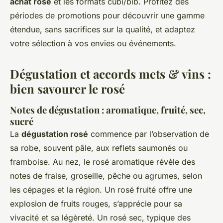
achat rosé
et les formats cubi/bib. Profitez des
périodes de promotions pour découvrir une gamme
étendue, sans sacrifices sur la qualité, et adaptez
votre sélection à vos envies ou événements.
Dégustation et accords mets & vins :
bien savourer le rosé
Notes de dégustation : aromatique, fruité, sec,
sucré
La
dégustation rosé
commence par l’observation de
sa robe, souvent pâle, aux reflets saumonés ou
framboise. Au nez, le rosé aromatique révèle des
notes de fraise, groseille, pêche ou agrumes, selon
les cépages et la région. Un rosé fruité offre une
explosion de fruits rouges, s’apprécie pour sa
vivacité et sa légèreté. Un rosé sec, typique des